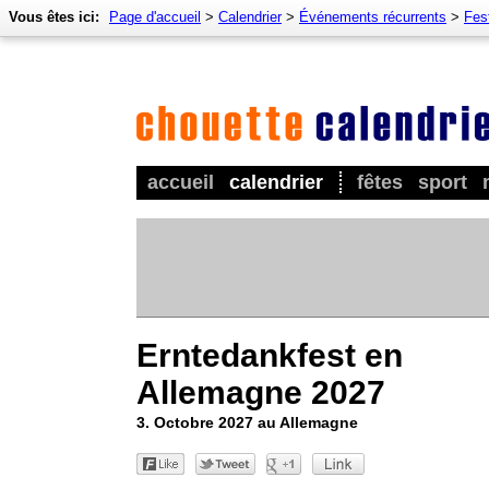
Vous êtes ici:
Page d'accueil
>
Calendrier
>
Événements récurrents
>
Fes
accueil
calendrier
fêtes
sport
Erntedankfest en
Allemagne 2027
3. Octobre 2027 au Allemagne