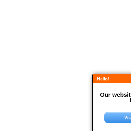
Hello!
Our website
Vis