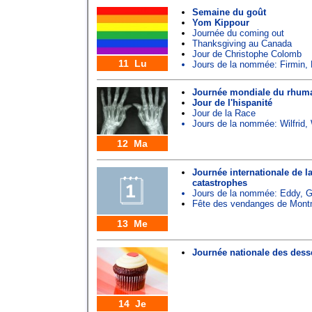
Semaine du goût
Yom Kippour
Journée du coming out
Thanksgiving au Canada
Jour de Christophe Colomb
11 Lu
Jours de la nommée:
Firmin
,
Journée mondiale du rhum
Jour de l'hispanité
Jour de la Race
Jours de la nommée:
Wilfrid
,
12 Ma
Journée internationale de l
catastrophes
Jours de la nommée:
Eddy
,
G
Fête des vendanges de Mont
13 Me
Journée nationale des dess
14 Je