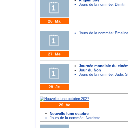
Angam Day
Jours de la nommée:
Dimitri
26 Ma
Jours de la nommée:
Emelin
27 Me
Journée mondiale du ciném
Jour du Non
Jours de la nommée:
Jude
,
S
28 Je
29 Ve
Nouvelle lune octobre
Jours de la nommée:
Narcisse