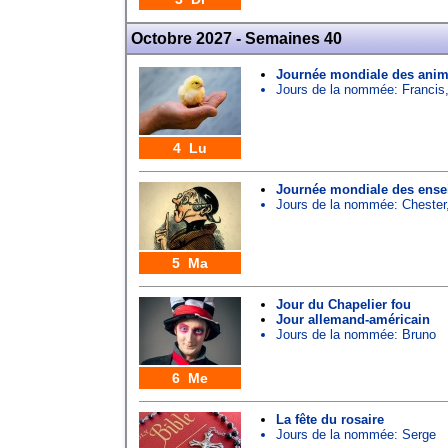
Octobre 2027 - Semaines 40
Journée mondiale des ani
Jours de la nommée:
Francis
4 Lu
Journée mondiale des ense
Jours de la nommée:
Chester
5 Ma
Jour du Chapelier fou
Jour allemand-américain
Jours de la nommée:
Bruno
6 Me
La fête du rosaire
Jours de la nommée:
Serge