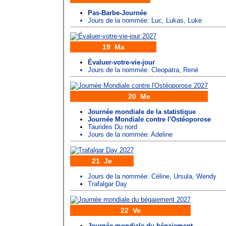
Pas-Barbe-Journée
Jours de la nommée:
Luc
,
Lukas
,
Luke
19 Ma
Évaluer-votre-vie-jour
Jours de la nommée:
Cleopatra
,
René
20 Me
Journée mondiale de la statistique
Journée Mondiale contre l'Ostéoporose
Taurides Du nord
Jours de la nommée:
Adeline
21 Je
Jours de la nommée:
Céline
,
Ursula
,
Wendy
Trafalgar Day
22 Ve
Journée mondiale du bégaiement