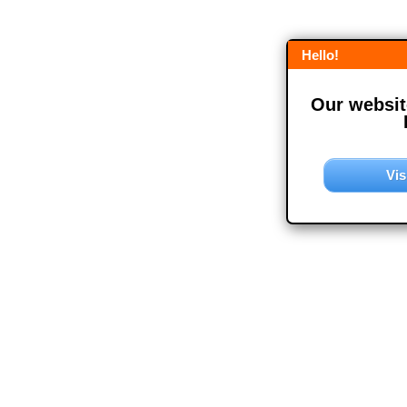
Hello!
Our website
Vis