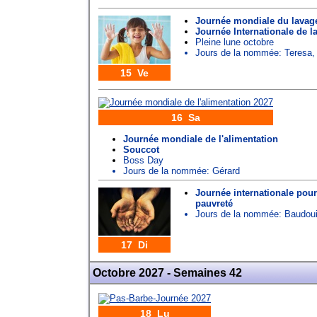
Journée mondiale du lavag
Journée Internationale de 
Pleine lune octobre
Jours de la nommée:
Teresa
15 Ve
16 Sa
Journée mondiale de l'alimentation
Souccot
Boss Day
Jours de la nommée:
Gérard
Journée internationale pour 
pauvreté
Jours de la nommée:
Baudou
17 Di
Octobre 2027 - Semaines 42
18 Lu