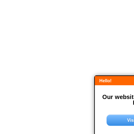
Hello!
Our website
Vis