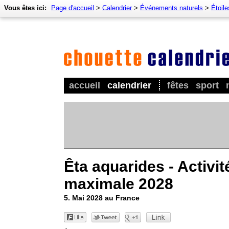
Vous êtes ici:
Page d'accueil
>
Calendrier
>
Événements naturels
>
Étoile
accueil
calendrier
fêtes
sport
Êta aquarides - Activit
maximale 2028
5. Mai 2028 au France