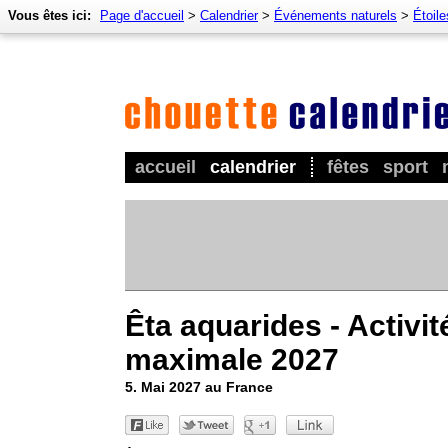
Vous êtes ici:
Page d'accueil
>
Calendrier
>
Événements naturels
>
Étoile
accueil
calendrier
fêtes
sport
Êta aquarides - Activit
maximale 2027
5. Mai 2027 au France