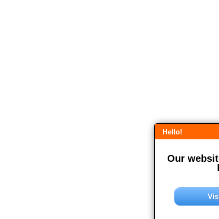
Hello!
Our website
Vis