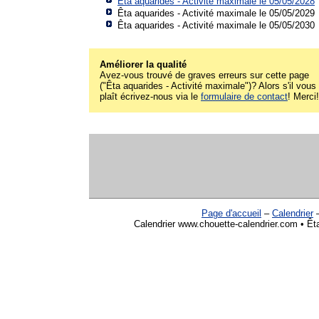
Êta aquarides - Activité maximale le 05/05/2028
Êta aquarides - Activité maximale le 05/05/2029
Êta aquarides - Activité maximale le 05/05/2030
Améliorer la qualité
Avez-vous trouvé de graves erreurs sur cette page
("Êta aquarides - Activité maximale")? Alors s'il vous
plaît écrivez-nous via le
formulaire de contact
! Merci!
Page d'accueil
–
Calendrier
Calendrier www.chouette-calendrier.com • Êta