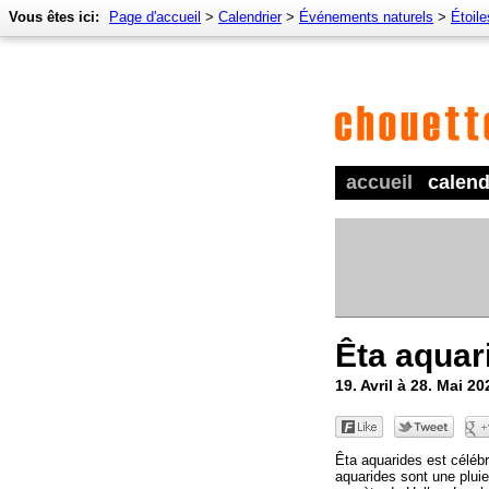
Vous êtes ici:
Page d'accueil
>
Calendrier
>
Événements naturels
>
Étoile
accueil
calend
Êta aquar
19. Avril à 28. Mai 2
Êta aquarides est célébr
aquarides sont une pluie 