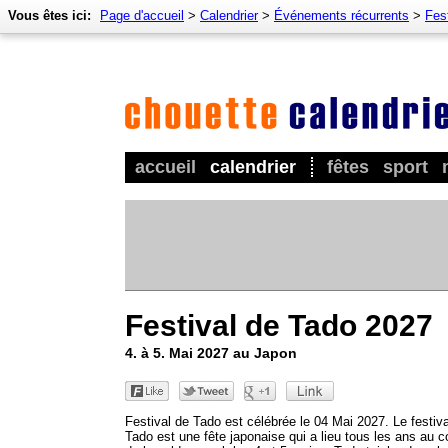
Vous êtes ici:
Page d'accueil
>
Calendrier
>
Événements récurrents
>
Fes
accueil
calendrier
fêtes
sport
Festival de Tado 2027
4. à 5. Mai 2027 au Japon
Festival de Tado est célébrée le 04 Mai 2027. Le festiva
Tado est une fête japonaise qui a lieu tous les ans au c