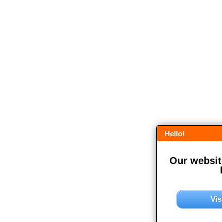
Hello!
Our website
Vis