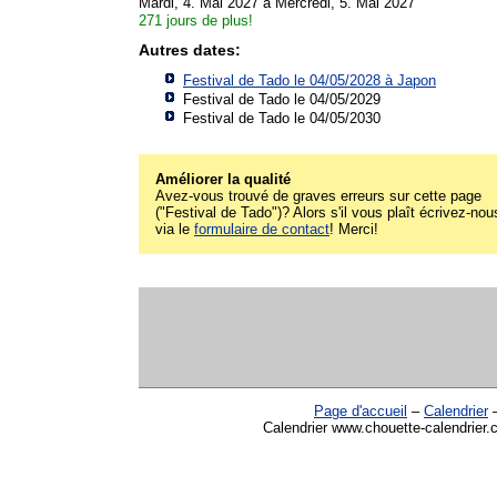
Mardi, 4. Mai 2027 à Mercredi, 5. Mai 2027
271 jours de plus!
Autres dates:
Festival de Tado le 04/05/2028 à
Japon
Festival de Tado le 04/05/2029
Festival de Tado le 04/05/2030
Améliorer la qualité
Avez-vous trouvé de graves erreurs sur cette page
("Festival de Tado")? Alors s'il vous plaît écrivez-nou
via le
formulaire de contact
! Merci!
Page d'accueil
–
Calendrier
Calendrier www.chouette-calendrier.