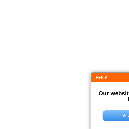
Hello!
Our website
Vis