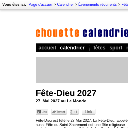
Vous êtes ici:
Page d'accueil
>
Calendrier
>
Événements récurrents
>
Fêt
accueil
calendrier
fêtes
sport
Fête-Dieu 2027
27. Mai 2027 au Le Monde
Fête-Dieu est fêté le 27 Mai 2027. La Fête-Dieu, appelé
aussi Fête du Saint-Sacrement est une fête religieuse