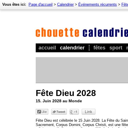
Vous êtes ici:
Page d'accueil
>
Calendrier
>
Événements récurrents
>
Fêt
accueil
calendrier
fêtes
sport
Fête Dieu 2028
15. Juin 2028 au Monde
Fête Dieu est célébrée le 15 Juin 2028. La Fête du Sain
Sacrement, Corpus Domini, Corpus Christi, est une fête