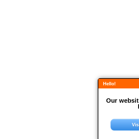
Hello!
Our website
Vis