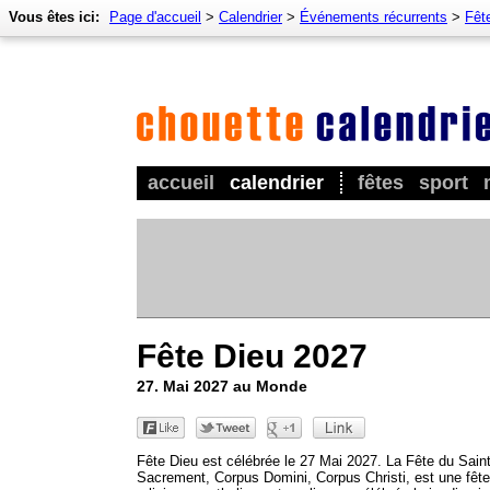
Vous êtes ici:
Page d'accueil
>
Calendrier
>
Événements récurrents
>
Fêt
accueil
calendrier
fêtes
sport
Fête Dieu 2027
27. Mai 2027 au Monde
Fête Dieu est célébrée le 27 Mai 2027. La Fête du Saint
Sacrement, Corpus Domini, Corpus Christi, est une fête