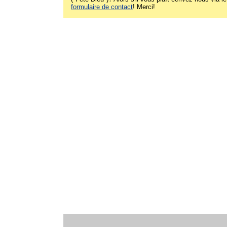
formulaire de contact
! Merci!