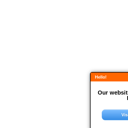
Hello!
Our website
Vis