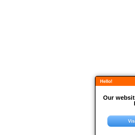
Hello!
Our website
Vis