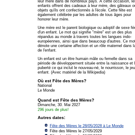
leur mère dans de nombreux pays. À cette occasion, le
enfants offrent des cadeaux à leur mère, des gâteaux 
objets qu'ils ont confectionnés à l'école. Cette fête est
également célébrée par les adultes de tous âges pour
honorer leur mère.
Une mère est le parent biologique ou adoptif de sexe fé
d'un enfant. Le mot qui signifie "mère" est un des plus
répandus au monde à travers toutes les langues indo-
européennes, ainsi que dans beaucoup d'autres. Ce mo
dénote une certaine affection et un rôle maternel dans l
de l'enfant.
Un enfant est un être humain mâle ou femelle dans sa
période de développement située entre la naissance et 
puberté ce qui inclut le nouveau-né, le nourrisson, le je
enfant. (Avec matériel de la Wikipedia)
Où est Fête des Mères?
National
Le Monde
Quand est Fête des Mères?
Dimanche, 30. Mai 2027
296 jours de plus!
Autres dates:
Fête des Mères le 28/05/2028 à
Le Monde
Fête des Mères le 27/05/2029