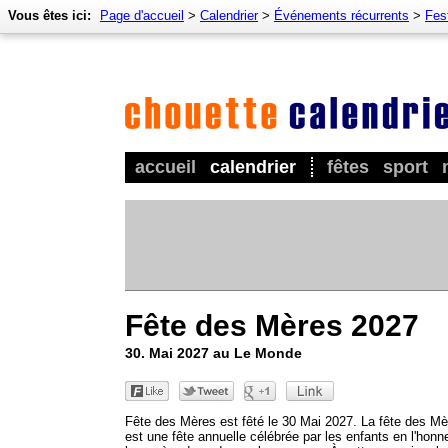
Vous êtes ici:
Page d'accueil
>
Calendrier
>
Événements récurrents
>
Fes
accueil
calendrier
fêtes
sport
Fête des Mères 2027
30. Mai 2027 au Le Monde
Fête des Mères est fêté le 30 Mai 2027. La fête des M
est une fête annuelle célébrée par les enfants en l'honn