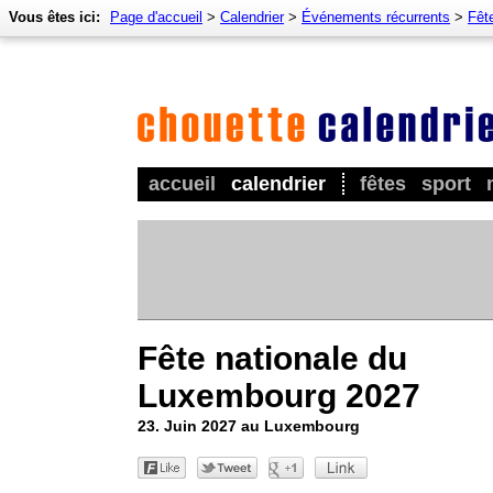
Vous êtes ici:
Page d'accueil
>
Calendrier
>
Événements récurrents
>
Fêt
accueil
calendrier
fêtes
sport
Fête nationale du
Luxembourg 2027
23. Juin 2027 au Luxembourg