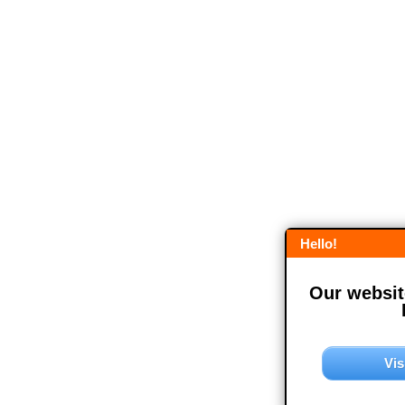
Hello!
Our website
Vis