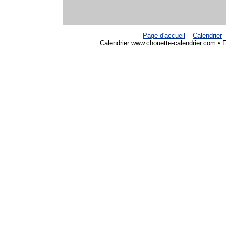
Page d'accueil
–
Calendrier
Calendrier www.chouette-calendrier.com • 