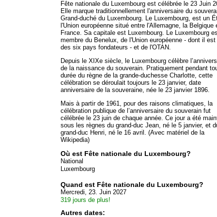
Fête nationale du Luxembourg est célébrée le 23 Juin 2
Elle marque traditionnellement l'anniversaire du souvera
Grand-duché du Luxembourg. Le Luxembourg, est un Ét
l'Union européenne situé entre l'Allemagne, la Belgique e
France. Sa capitale est Luxembourg. Le Luxembourg es
membre du Benelux, de l'Union européenne - dont il est 
des six pays fondateurs - et de l'OTAN.
Depuis le XIXe siècle, le Luxembourg célèbre l’annivers
de la naissance du souverain. Pratiquement pendant tou
durée du règne de la grande-duchesse Charlotte, cette
célébration se déroulait toujours le 23 janvier, date
anniversaire de la souveraine, née le 23 janvier 1896.
Mais à partir de 1961, pour des raisons climatiques, la
célébration publique de l’anniversaire du souverain fut
célébrée le 23 juin de chaque année. Ce jour a été mai
sous les règnes du grand-duc Jean, né le 5 janvier, et d
grand-duc Henri, né le 16 avril. (Avec matériel de la
Wikipedia)
Où est Fête nationale du Luxembourg?
National
Luxembourg
Quand est Fête nationale du Luxembourg?
Mercredi, 23. Juin 2027
319 jours de plus!
Autres dates: