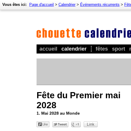
Vous êtes ici:
Page d'accueil
>
Calendrier
>
Événements récurrents
>
Fêt
accueil
calendrier
fêtes
sport
Fête du Premier mai
2028
1. Mai 2028 au Monde