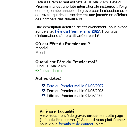
Fête du Premier mai est fêté le 01 Mai 2028. Fête du
Premier mai est une fête internationale instaurée à l'orig
comme journée annuelle de grève pour la réduction du 
de travail, qui devint rapidement une journée de célébra
des combats des travailleurs.
Une description détaillée de cet événement, nous avon
sur ce site:
Fête du Premier mai 2027
. Pour plus
d'informations s'il te plaît arrêter par là!
Où est Fête du Premier mai?
Mondial
Monde
Quand est Fête du Premier mai?
Lundi, 1. Mai 2028
634 jours de plus!
Autres dates:
Fête du Premier mai le 01/05/2027
Fête du Premier mai le 01/05/2028
Fête du Premier mai le 01/05/2029
Améliorer la qualité
Avez-vous trouvé de graves erreurs sur cette page
("Fête du Premier mai")? Alors s'il vous plaît écrivez-
nous via le
formulaire de contact
! Merci!