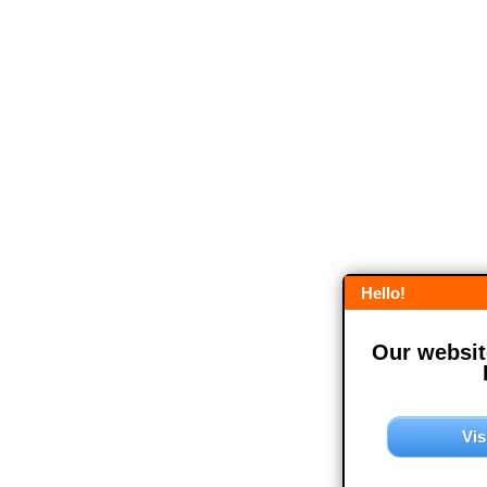
Hello!
Our website
Vis