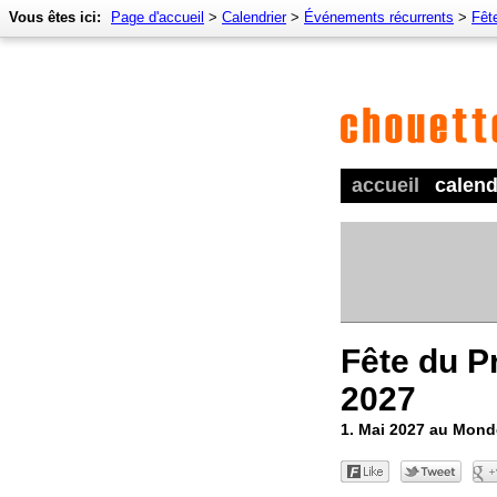
Vous êtes ici:
Page d'accueil
>
Calendrier
>
Événements récurrents
>
Fêt
accueil
calend
Fête du P
2027
1. Mai 2027 au Mond