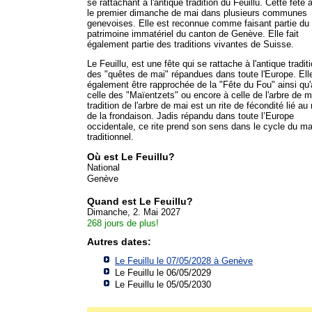
se rattachant à l'antique tradition du Feuillu. Cette fête a
le premier dimanche de mai dans plusieurs communes
genevoises. Elle est reconnue comme faisant partie du
patrimoine immatériel du canton de Genève. Elle fait
également partie des traditions vivantes de Suisse.
Le Feuillu, est une fête qui se rattache à l'antique tradit
des "quêtes de mai" répandues dans toute l'Europe. Ell
également être rapprochée de la "Fête du Fou" ainsi qu'
celle des "Maïentzets" ou encore à celle de l'arbre de m
tradition de l'arbre de mai est un rite de fécondité lié au 
de la frondaison. Jadis répandu dans toute l’Europe
occidentale, ce rite prend son sens dans le cycle du ma
traditionnel.
Où est Le Feuillu?
National
Genève
Quand est Le Feuillu?
Dimanche, 2. Mai 2027
268 jours de plus!
Autres dates:
Le Feuillu le 07/05/2028 à
Genève
Le Feuillu le 06/05/2029
Le Feuillu le 05/05/2030