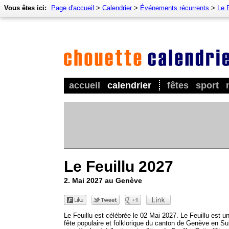
Vous êtes ici:
Page d'accueil
>
Calendrier
>
Événements récurrents
>
Le F
accueil
calendrier
fêtes
sport
Le Feuillu 2027
2. Mai 2027 au Genève
Le Feuillu est célébrée le 02 Mai 2027. Le Feuillu est u
fête populaire et folklorique du canton de Genève en Su