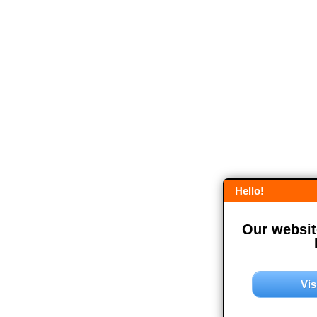
Hello!
Our website
Vis