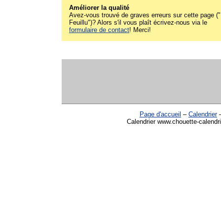
Améliorer la qualité
Avez-vous trouvé de graves erreurs sur cette page (
Feuillu")? Alors s'il vous plaît écrivez-nous via le
formulaire de contact
! Merci!
Page d'accueil
–
Calendrier
Calendrier www.chouette-calendri