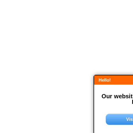
Hello!
Our website
Vis