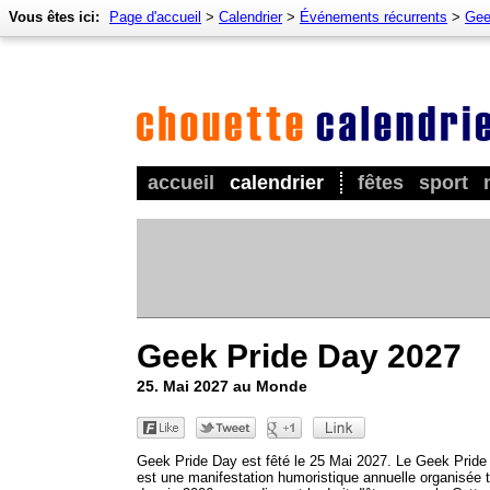
Vous êtes ici:
Page d'accueil
>
Calendrier
>
Événements récurrents
>
Gee
accueil
calendrier
fêtes
sport
Geek Pride Day 2027
25. Mai 2027 au Monde
Geek Pride Day est fêté le 25 Mai 2027. Le Geek Pride
est une manifestation humoristique annuelle organisée 