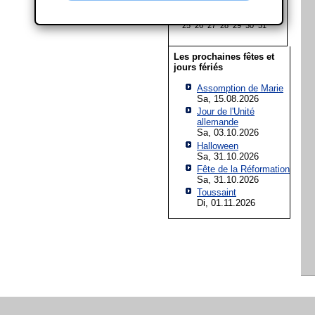
11
12
13
14
15
16
17
18
19
20
21
22
23
24
25
26
27
28
29
30
31
Les prochaines fêtes et
jours fériés
Assomption de Marie
Sa, 15.08.2026
Jour de l'Unité
allemande
Sa, 03.10.2026
Halloween
Sa, 31.10.2026
Fête de la Réformation
Sa, 31.10.2026
Toussaint
Di, 01.11.2026