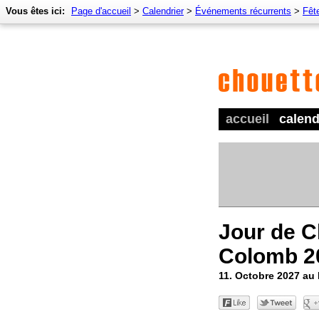
Vous êtes ici:
Page d'accueil
>
Calendrier
>
Événements récurrents
>
Fêt
accueil
calend
Jour de C
Colomb 2
11. Octobre 2027 au 