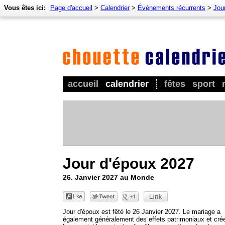
Vous êtes ici:
Page d'accueil
>
Calendrier
>
Événements récurrents
>
Jou
accueil
calendrier
fêtes
sport
Jour d'époux 2027
26. Janvier 2027 au Monde
Jour d'époux est fêté le 26 Janvier 2027. Le mariage a
également généralement des effets patrimoniaux et cré