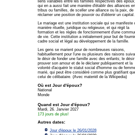
liens variables entre les familles respectives des époux
qui en a aussi fait une manière d'établir des alliances en
tribus ou familles, de sceller une alliance ou la paix, de
réclamer une position de pouvoir ou d'obtenir un capital.
Le mariage est une institution sociale qui se manifeste 
manière rituelle, juridique ou religieuse, et qui régit la
formation et les règles de fonctionnement d'une commu
de vie. Cette institution a initialement pour but de fourni
cadre social et légal au développement de la famille.
Les gens se marient pour de nombreuses raisons,
habituellement pour l'une ou plusieurs des raisons suiv
le désir de fonder une famille avec des enfants; le désir
prouver son amour et de le déclarer publiquement et la
volonté d'acquérir le statut social d'homme ou de femm
marié, qui peut être considéré comme plus gratifiant qu
celui de célibataire. (Avec materiél de la Wikipedia)
Où est Jour d'époux?
National
Monde
Quand est Jour d'époux?
Mardi, 26. Janvier 2027
173 jours de plus!
Autres dates:
Jour d'époux le 26/01/2028