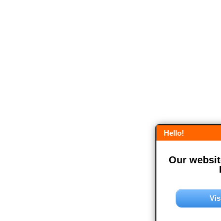
Hello!
Our website
Vis