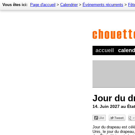
Vous êtes ici:
Page d'accueil
>
Calendrier
>
Événements récurrents
>
Fêt
accueil
calend
Jour du d
14. Juin 2027 au Éta
Jour du drapeau est célé
Unis, le jour du drapea