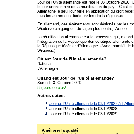
Jour de l'Unité allemande est fêté le 03 Octobre 2026. C
le jour anniversaire de la réunification du pays. C’est en
Allemagne le seul jour férié en application du droit fédér
tous les autres sont fixés par les droits régionaux.
En allemand, ces événements sont désignés par les m
Wiedervereinigung ou, de façon plus neutre, Wende.
La réunification allemande est le processus qui, a condu
l'intégration de la République démocratique allemande 
la République fédérale d'Allemagne. (Avec materiél de l
Wikipedia)
Où est Jour de l'Unité allemande?
National
L'Allemagne
Quand est Jour de l'Unité allemande?
Samedi, 3. Octobre 2026
55 jours de plus!
Autres dates:
Jour de l'Unité allemande le 03/10/2027 à
L'Alle
Jour de l'Unité allemande le 03/10/2028
Jour de l'Unité allemande le 03/10/2029
Améliorer la qualité