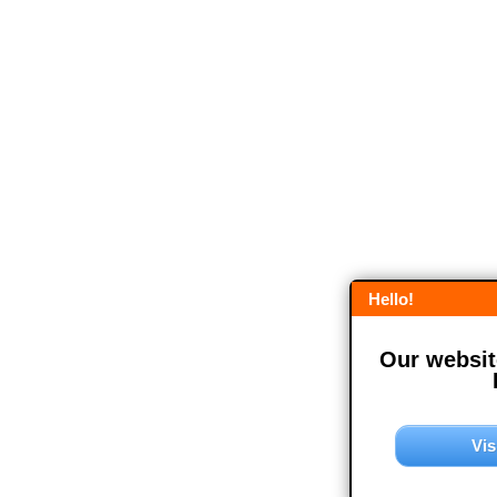
Hello!
Our website
Vis