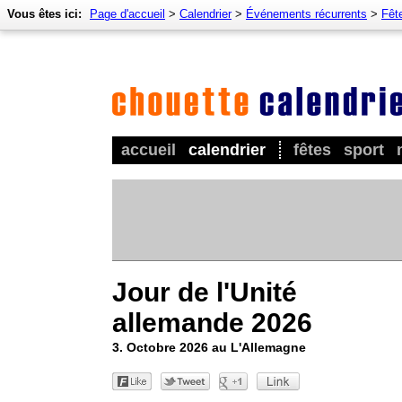
Vous êtes ici:
Page d'accueil
>
Calendrier
>
Événements récurrents
>
Fêt
accueil
calendrier
fêtes
sport
Jour de l'Unité
allemande 2026
3. Octobre 2026 au L'Allemagne