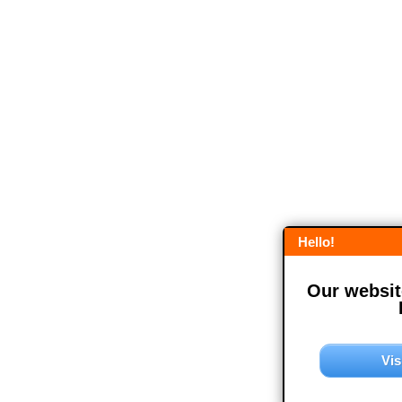
Hello!
Our website
Vis