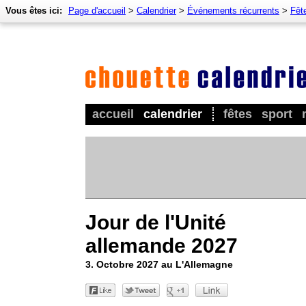
Vous êtes ici:
Page d'accueil
>
Calendrier
>
Événements récurrents
>
Fêt
accueil
calendrier
fêtes
sport
Jour de l'Unité
allemande 2027
3. Octobre 2027 au L'Allemagne