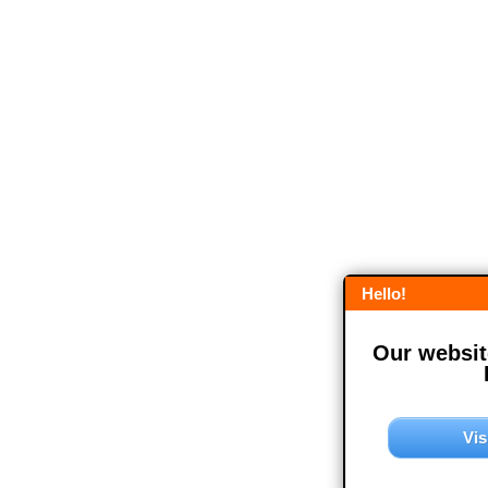
Hello!
Our website
Vis