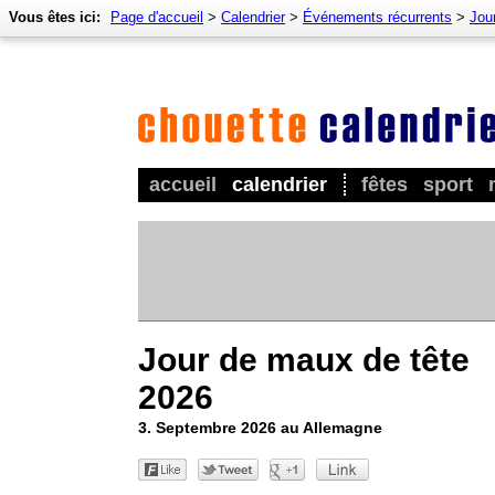
Vous êtes ici:
Page d'accueil
>
Calendrier
>
Événements récurrents
>
Jour
accueil
calendrier
fêtes
sport
Jour de maux de tête
2026
3. Septembre 2026 au Allemagne