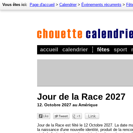
Vous êtes ici:
Page d'accueil
>
Calendrier
>
Événements récurrents
>
Fêt
accueil
calendrier
fêtes
sport
Jour de la Race 2027
12. Octobre 2027 au Amérique
Jour de la Race est fêté le 12 Octobre 2027. La date m
la naissance d'une nouvelle identité, produit de la renco