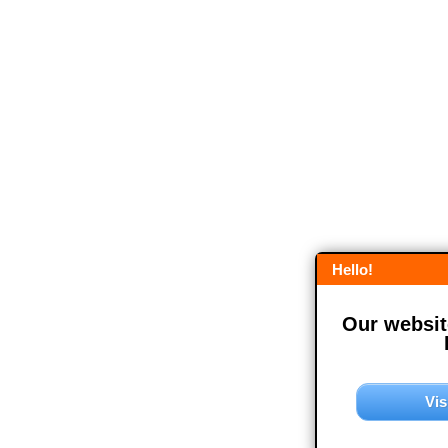
Hello!
Our website
Vis