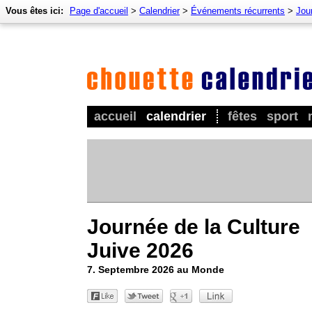
Vous êtes ici:
Page d'accueil
>
Calendrier
>
Événements récurrents
>
Jour
accueil
calendrier
fêtes
sport
Journée de la Culture
Juive 2026
7. Septembre 2026 au Monde