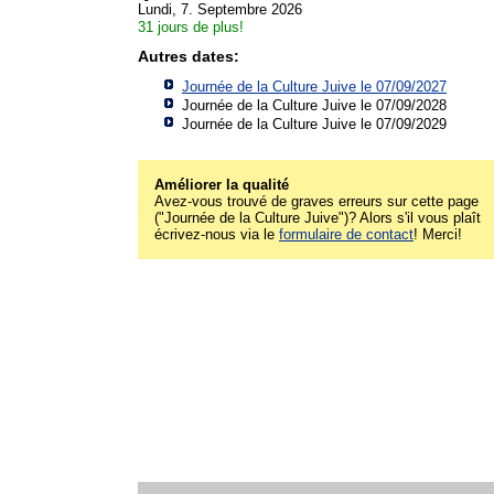
Lundi, 7. Septembre 2026
31 jours de plus!
Autres dates:
Journée de la Culture Juive le 07/09/2027
Journée de la Culture Juive le 07/09/2028
Journée de la Culture Juive le 07/09/2029
Améliorer la qualité
Avez-vous trouvé de graves erreurs sur cette page
("Journée de la Culture Juive")? Alors s'il vous plaît
écrivez-nous via le
formulaire de contact
! Merci!