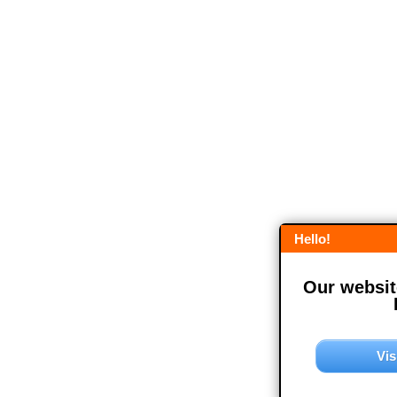
Hello!
Our website
Vis