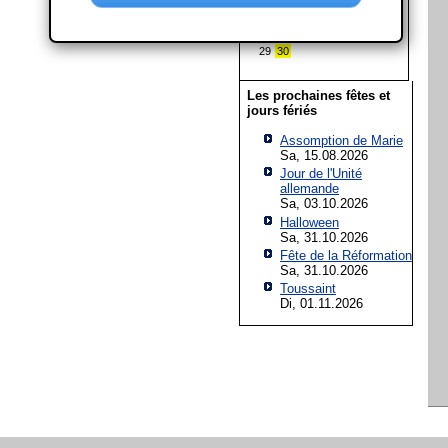
8
9
10
11
12
13
14
15
16
17
18
19
20
21
22
23
24
25
26
27
28
29
30
Les prochaines fêtes et
jours fériés
Assomption de Marie
Sa, 15.08.2026
Jour de l'Unité
allemande
Sa, 03.10.2026
Halloween
Sa, 31.10.2026
Fête de la Réformation
Sa, 31.10.2026
Toussaint
Di, 01.11.2026