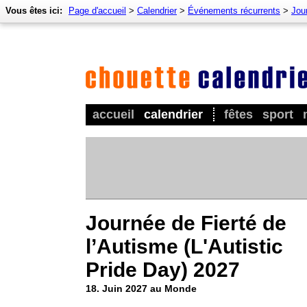
Vous êtes ici:
Page d'accueil
>
Calendrier
>
Événements récurrents
>
Jour
accueil
calendrier
fêtes
sport
Journée de Fierté de
l’Autisme (L'Autistic
Pride Day) 2027
18. Juin 2027 au Monde