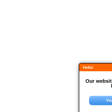
Hello!
Our website
Vis