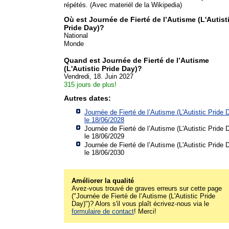
répétés. (Avec materiél de la Wikipedia)
Où est Journée de Fierté de l’Autisme (L'Autist
Pride Day)?
National
Monde
Quand est Journée de Fierté de l’Autisme
(L'Autistic Pride Day)?
Vendredi, 18. Juin 2027
315 jours de plus!
Autres dates:
Journée de Fierté de l’Autisme (L'Autistic Pride 
le 18/06/2028
Journée de Fierté de l’Autisme (L'Autistic Pride 
le 18/06/2029
Journée de Fierté de l’Autisme (L'Autistic Pride 
le 18/06/2030
Améliorer la qualité
Avez-vous trouvé de graves erreurs sur cette page
("Journée de Fierté de l’Autisme (L'Autistic Pride
Day)")? Alors s'il vous plaît écrivez-nous via le
formulaire de contact
! Merci!