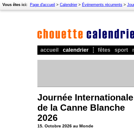
Vous êtes ici:
Page d'accueil
>
Calendrier
>
Événements récurrents
>
Jour
accueil
calendrier
fêtes
sport
Journée Internationale
de la Canne Blanche
2026
15. Octobre 2026 au Monde