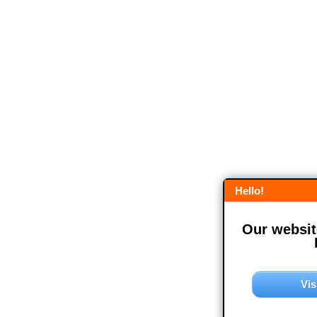
Hello!
Our website
Vis