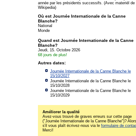
année par les présidents successifs. (Avec materiél de 
Wikipedia)
Où est Journée Internationale de la Canne
Blanche?
National
Monde
Quand est Journée Internationale de la Canne
Blanche?
Jeudi, 15. Octobre 2026
68 jours de plus!
Autres dates:
Journée Internationale de la Canne Blanche le
15/10/2027
Journée Internationale de la Canne Blanche le
15/10/2028
Journée Internationale de la Canne Blanche le
15/10/2029
Améliorer la qualité
Avez-vous trouvé de graves erreurs sur cette page
("Journée Internationale de la Canne Blanche")? Alor
s'il vous plaît écrivez-nous via le
formulaire de conta
Merci!