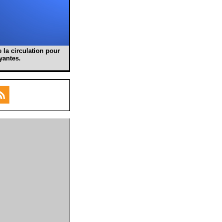
 la circulation pour
yantes.