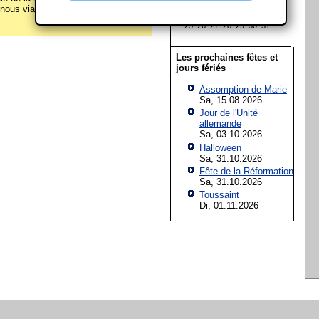
11
12
13
14
15
16
17
z-nous via le
formulaire de contact
!
18
19
20
21
22
23
24
25
26
27
28
29
30
31
Les prochaines fêtes et
jours fériés
Assomption de Marie
Sa, 15.08.2026
Jour de l'Unité
allemande
Sa, 03.10.2026
Halloween
Sa, 31.10.2026
Fête de la Réformation
Sa, 31.10.2026
Toussaint
Di, 01.11.2026