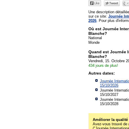
Une description détaill
sur ce site:
Journée Int
2026
. Pour plus d'informa
Où est Journée Inter
Blanche?
National
Monde
Quand est Journée I
Blanche?
Vendredi, 15. Octobre 2
434 jours de plus!
Autres dates:
Journée Internati
15/10/2026
Journée Internati
15/10/2027
Journée Internati
15/10/2028
Améliorer la qualité
Avez-vous trouvé de g
("Journée Internation