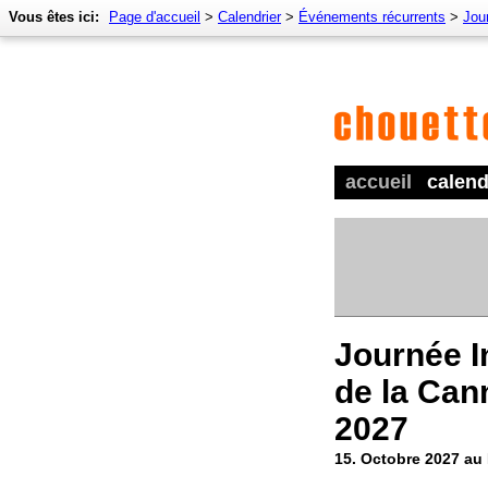
Vous êtes ici:
Page d'accueil
>
Calendrier
>
Événements récurrents
>
Jour
accueil
calend
Journée I
de la Can
2027
15. Octobre 2027 a