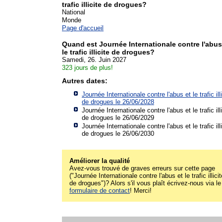
trafic illicite de drogues?
National
Monde
Page d'accueil
Quand est Journée Internationale contre l'abus
le trafic illicite de drogues?
Samedi, 26. Juin 2027
323 jours de plus!
Autres dates:
Journée Internationale contre l'abus et le trafic ill
de drogues le 26/06/2028
Journée Internationale contre l'abus et le trafic ill
de drogues le 26/06/2029
Journée Internationale contre l'abus et le trafic ill
de drogues le 26/06/2030
Améliorer la qualité
Avez-vous trouvé de graves erreurs sur cette page
("Journée Internationale contre l'abus et le trafic illicit
de drogues")? Alors s'il vous plaît écrivez-nous via le
formulaire de contact
! Merci!