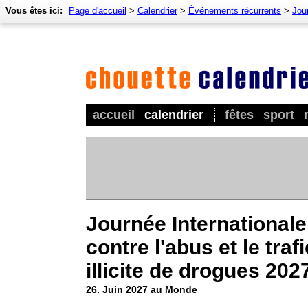
Vous êtes ici:
Page d'accueil
>
Calendrier
>
Événements récurrents
>
Jour
accueil
calendrier
fêtes
sport
Journée Internationale
contre l'abus et le trafi
illicite de drogues 202
26. Juin 2027 au Monde