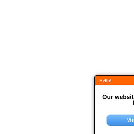
Hello!
Our website
Vis