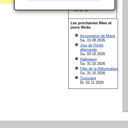
15
16
17
18
19
20
21
22
23
24
25
26
27
28
29
30
31
Les prochaines fêtes et
jours fériés
Assomption de Marie
Sa, 15.08.2026
Jour de l'Unité
allemande
Sa, 03.10.2026
Halloween
Sa, 31.10.2026
Fête de la Réformation
Sa, 31.10.2026
Toussaint
Di, 01.11.2026