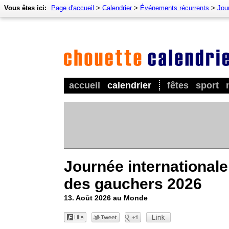
Vous êtes ici:
Page d'accueil
>
Calendrier
>
Événements récurrents
>
Jour
accueil
calendrier
fêtes
sport
Journée internationale
des gauchers 2026
13. Août 2026 au Monde