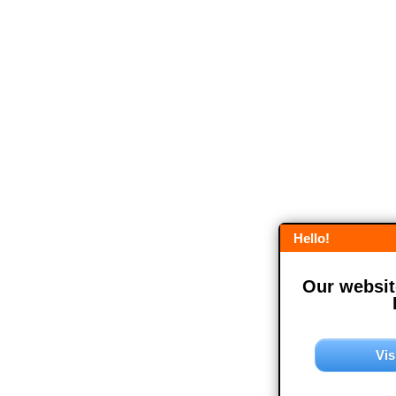
Hello!
Our website
Vis