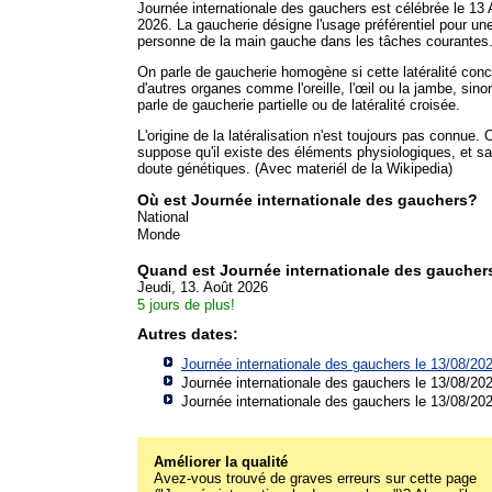
Journée internationale des gauchers est célébrée le 13 
2026. La gaucherie désigne l'usage préférentiel pour un
personne de la main gauche dans les tâches courantes
On parle de gaucherie homogène si cette latéralité con
d'autres organes comme l'oreille, l'œil ou la jambe, sino
parle de gaucherie partielle ou de latéralité croisée.
L'origine de la latéralisation n'est toujours pas connue. 
suppose qu'il existe des éléments physiologiques, et s
doute génétiques. (Avec materiél de la Wikipedia)
Où est Journée internationale des gauchers?
National
Monde
Quand est Journée internationale des gaucher
Jeudi, 13. Août 2026
5 jours de plus!
Autres dates:
Journée internationale des gauchers le 13/08/20
Journée internationale des gauchers le 13/08/20
Journée internationale des gauchers le 13/08/20
Améliorer la qualité
Avez-vous trouvé de graves erreurs sur cette page