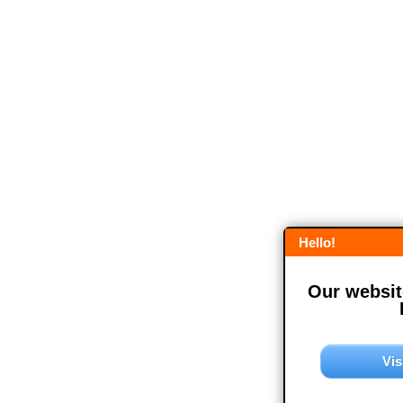
Hello!
Our website
Vis