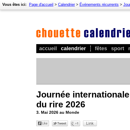
Vous êtes ici:
Page d'accueil
>
Calendrier
>
Événements récurrents
>
Jour
accueil
calendrier
fêtes
sport
Journée internationale
du rire 2026
3. Mai 2026 au Monde