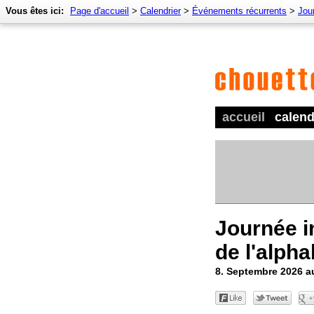
Vous êtes ici:
Page d'accueil
>
Calendrier
>
Événements récurrents
>
Jour
accueil
calend
Journée i
de l'alph
8. Septembre 2026 