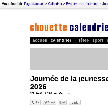
Vous êtes ici:
Page d'accueil
>
Calendrier
>
Événements récurrents
>
Jour
accueil
calendrier
fêtes
sport
Journée de la jeuness
2026
12. Août 2026 au Monde