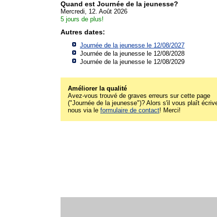
Quand est Journée de la jeunesse?
Mercredi, 12. Août 2026
5 jours de plus!
Autres dates:
Journée de la jeunesse le 12/08/2027
Journée de la jeunesse le 12/08/2028
Journée de la jeunesse le 12/08/2029
Améliorer la qualité
Avez-vous trouvé de graves erreurs sur cette page
("Journée de la jeunesse")? Alors s'il vous plaît écriv
nous via le
formulaire de contact
! Merci!