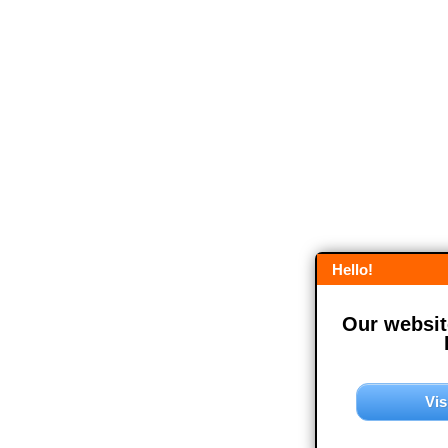
Hello!
Our website
Vis