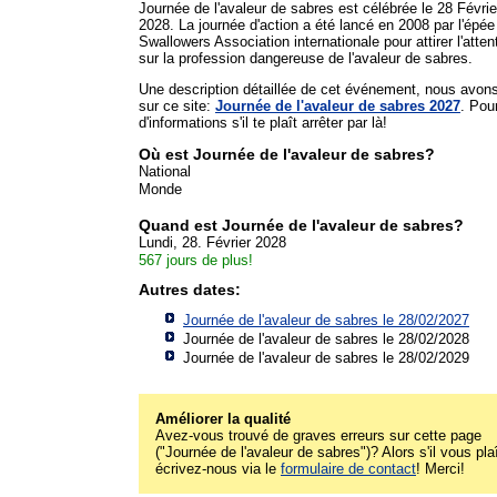
Journée de l'avaleur de sabres est célébrée le 28 Févrie
2028. La journée d'action a été lancé en 2008 par l'épée
Swallowers Association internationale pour attirer l'atten
sur la profession dangereuse de l'avaleur de sabres.
Une description détaillée de cet événement, nous avon
sur ce site:
Journée de l'avaleur de sabres 2027
. Pou
d'informations s'il te plaît arrêter par là!
Où est Journée de l'avaleur de sabres?
National
Monde
Quand est Journée de l'avaleur de sabres?
Lundi, 28. Février 2028
567 jours de plus!
Autres dates:
Journée de l'avaleur de sabres le 28/02/2027
Journée de l'avaleur de sabres le 28/02/2028
Journée de l'avaleur de sabres le 28/02/2029
Améliorer la qualité
Avez-vous trouvé de graves erreurs sur cette page
("Journée de l'avaleur de sabres")? Alors s'il vous pla
écrivez-nous via le
formulaire de contact
! Merci!