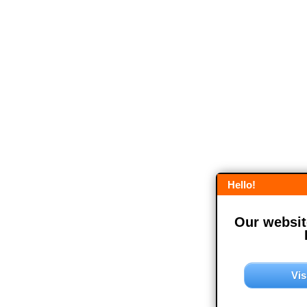
Hello!
Our website
Vis