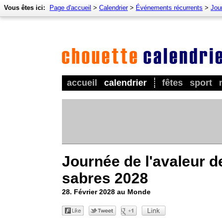
Vous êtes ici:
Page d'accueil
>
Calendrier
>
Événements récurrents
>
Jour
accueil
calendrier
fêtes
sport
Journée de l'avaleur d
sabres 2028
28. Février 2028 au Monde