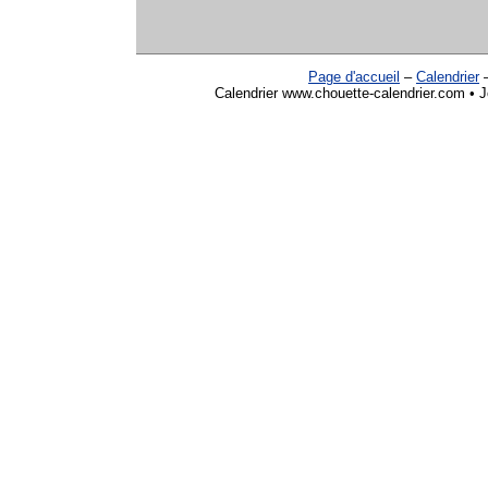
Page d'accueil
–
Calendrier
Calendrier www.chouette-calendrier.com • J