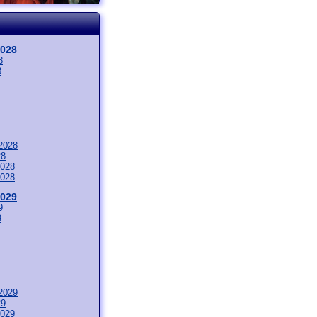
2028
8
8
2028
28
028
028
2029
9
9
2029
29
029