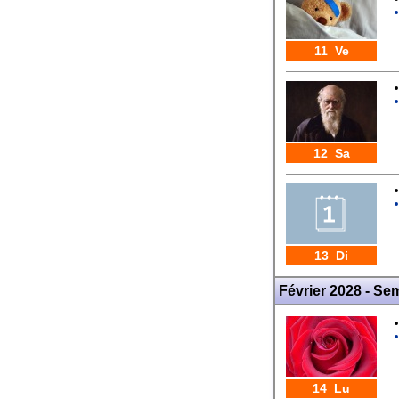
11 Ve
12 Sa
13 Di
Février 2028 - Se
14 Lu