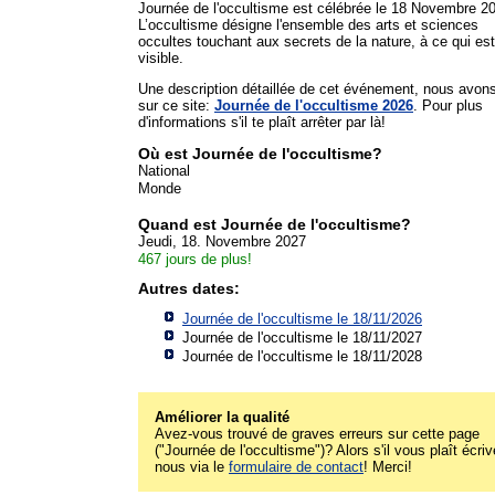
Journée de l'occultisme est célébrée le 18 Novembre 2
L’occultisme désigne l'ensemble des arts et sciences
occultes touchant aux secrets de la nature, à ce qui es
visible.
Une description détaillée de cet événement, nous avon
sur ce site:
Journée de l'occultisme 2026
. Pour plus
d'informations s'il te plaît arrêter par là!
Où est Journée de l'occultisme?
National
Monde
Quand est Journée de l'occultisme?
Jeudi, 18. Novembre 2027
467 jours de plus!
Autres dates:
Journée de l'occultisme le 18/11/2026
Journée de l'occultisme le 18/11/2027
Journée de l'occultisme le 18/11/2028
Améliorer la qualité
Avez-vous trouvé de graves erreurs sur cette page
("Journée de l'occultisme")? Alors s'il vous plaît écriv
nous via le
formulaire de contact
! Merci!