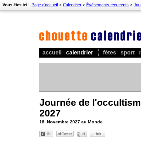
Vous êtes ici:
Page d'accueil
>
Calendrier
>
Événements récurrents
>
Jour
accueil
calendrier
fêtes
sport
Journée de l'occultis
2027
18. Novembre 2027 au Monde