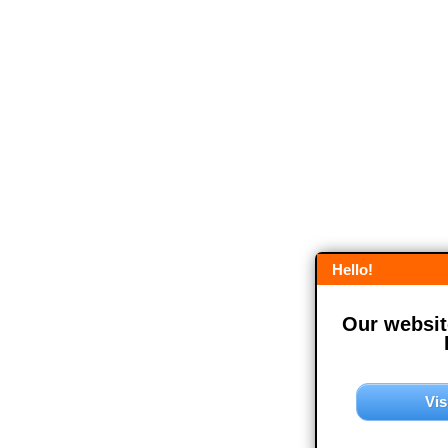
Hello!
Our website
Vis