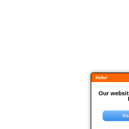
Hello!
Our website
Vis