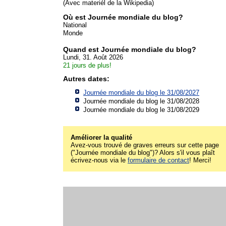
(Avec materiél de la Wikipedia)
Où est Journée mondiale du blog?
National
Monde
Quand est Journée mondiale du blog?
Lundi, 31. Août 2026
21 jours de plus!
Autres dates:
Journée mondiale du blog le 31/08/2027
Journée mondiale du blog le 31/08/2028
Journée mondiale du blog le 31/08/2029
Améliorer la qualité
Avez-vous trouvé de graves erreurs sur cette page
("Journée mondiale du blog")? Alors s'il vous plaît
écrivez-nous via le
formulaire de contact
! Merci!