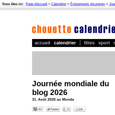
Vous êtes ici:
Page d'accueil
>
Calendrier
>
Événements récurrents
>
Jou
accueil
calendrier
fêtes
sport
Journée mondiale du
blog 2026
31. Août 2026 au Monde