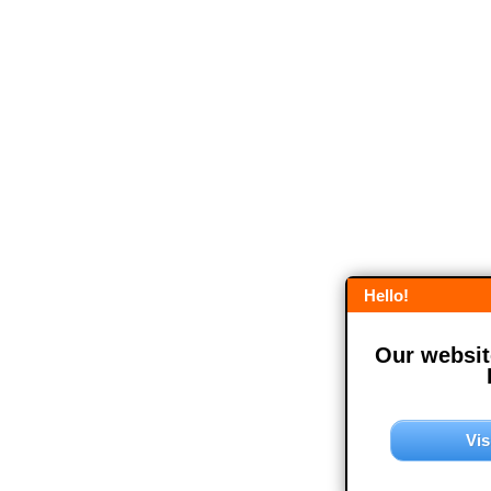
Hello!
Our website
Vis