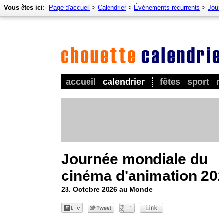
Vous êtes ici:
Page d'accueil
>
Calendrier
>
Événements récurrents
>
Jour
accueil
calendrier
fêtes
sport
Journée mondiale du
cinéma d'animation 2
28. Octobre 2026 au Monde