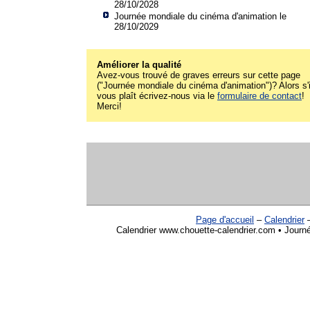
28/10/2028
Journée mondiale du cinéma d'animation le
28/10/2029
Améliorer la qualité
Avez-vous trouvé de graves erreurs sur cette page
("Journée mondiale du cinéma d'animation")? Alors s'i
vous plaît écrivez-nous via le
formulaire de contact
!
Merci!
Page d'accueil
–
Calendrier
Calendrier www.chouette-calendrier.com • Journ