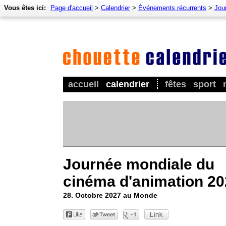
Vous êtes ici:
Page d'accueil
>
Calendrier
>
Événements récurrents
>
Jour
accueil
calendrier
fêtes
sport
Journée mondiale du
cinéma d'animation 2
28. Octobre 2027 au Monde