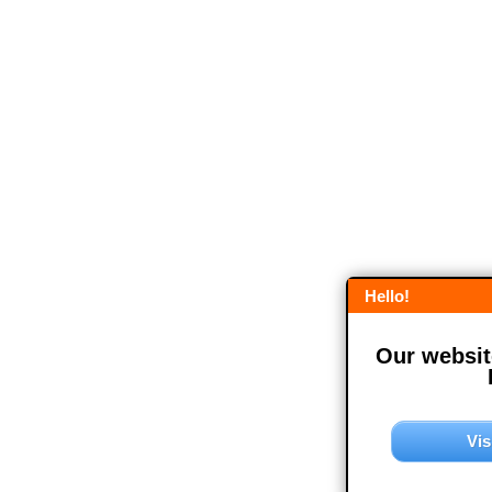
Hello!
Our website
Vis