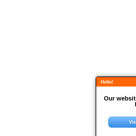
Hello!
Our website
Vis