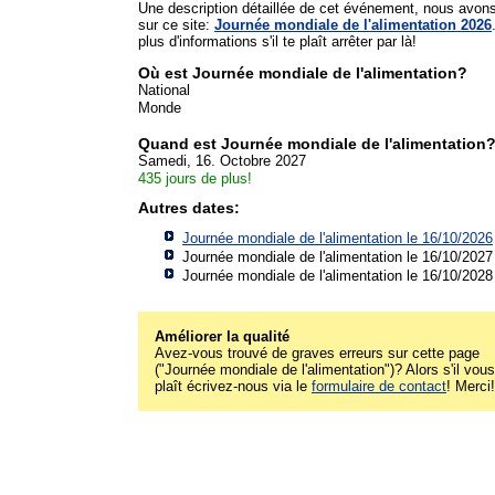
Une description détaillée de cet événement, nous avon
sur ce site:
Journée mondiale de l'alimentation 2026
plus d'informations s'il te plaît arrêter par là!
Où est Journée mondiale de l'alimentation?
National
Monde
Quand est Journée mondiale de l'alimentation
Samedi, 16. Octobre 2027
435 jours de plus!
Autres dates:
Journée mondiale de l'alimentation le 16/10/2026
Journée mondiale de l'alimentation le 16/10/2027
Journée mondiale de l'alimentation le 16/10/2028
Améliorer la qualité
Avez-vous trouvé de graves erreurs sur cette page
("Journée mondiale de l'alimentation")? Alors s'il vous
plaît écrivez-nous via le
formulaire de contact
! Merci!