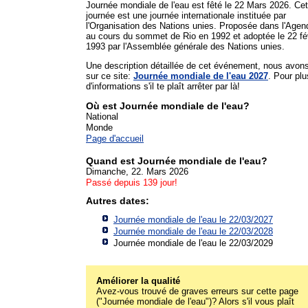
Journée mondiale de l'eau est fêté le 22 Mars 2026. Cet
journée est une journée internationale instituée par
l'Organisation des Nations unies. Proposée dans l'Agen
au cours du sommet de Rio en 1992 et adoptée le 22 fé
1993 par l'Assemblée générale des Nations unies.
Une description détaillée de cet événement, nous avon
sur ce site:
Journée mondiale de l'eau 2027
. Pour plu
d'informations s'il te plaît arrêter par là!
Où est Journée mondiale de l'eau?
National
Monde
Page d'accueil
Quand est Journée mondiale de l'eau?
Dimanche, 22. Mars 2026
Passé depuis 139 jour!
Autres dates:
Journée mondiale de l'eau le 22/03/2027
Journée mondiale de l'eau le 22/03/2028
Journée mondiale de l'eau le 22/03/2029
Améliorer la qualité
Avez-vous trouvé de graves erreurs sur cette page
("Journée mondiale de l'eau")? Alors s'il vous plaît