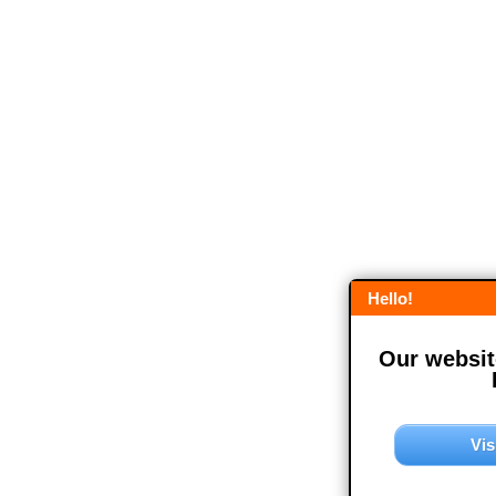
Hello!
Our website
Vis