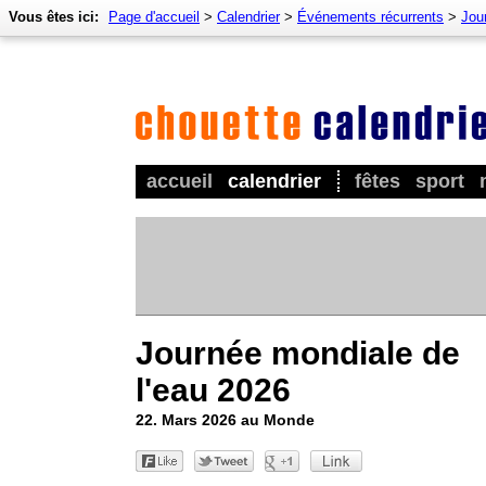
Vous êtes ici:
Page d'accueil
>
Calendrier
>
Événements récurrents
>
Jour
accueil
calendrier
fêtes
sport
Journée mondiale de
l'eau 2026
22. Mars 2026 au Monde