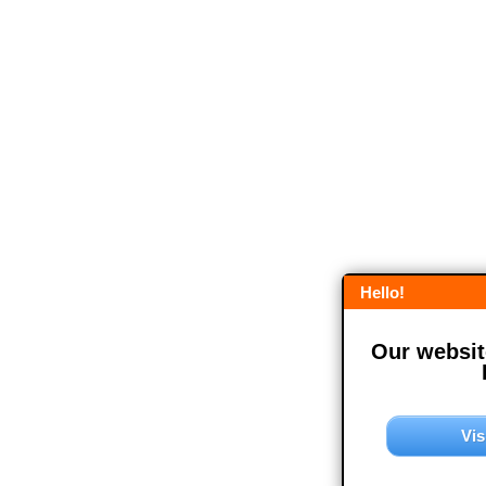
Hello!
Our website
Vis