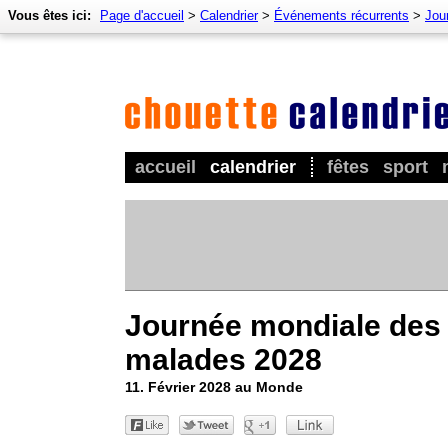
Vous êtes ici:
Page d'accueil
>
Calendrier
>
Événements récurrents
>
Jour
accueil
calendrier
fêtes
sport
Journée mondiale des
malades 2028
11. Février 2028 au Monde