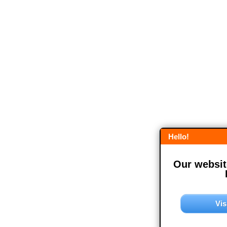
Hello!
Our website
Vis