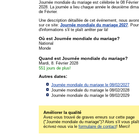
Journée mondiale du mariage est célébrée le 08 Février
2028. La journée a lieu chaque année le deuxième dim
de Février.
Une description détaillée de cet événement, nous avon
sur ce site:
Journée mondiale du mariage 2027
. Pour
d'informations s'il te plaît arrêter par là!
Où est Journée mondiale du mariage?
National
Monde
Quand est Journée mondiale du mariage?
Mardi, 8. Février 2028
551 jours de plus!
Autres dates:
Journée mondiale du mariage le 08/02/2027
Journée mondiale du mariage le 08/02/2028
Journée mondiale du mariage le 08/02/2029
Améliorer la qualité
Avez-vous trouvé de graves erreurs sur cette page
("Journée mondiale du mariage")? Alors s'il vous plaît
écrivez-nous via le
formulaire de contact
! Merci!