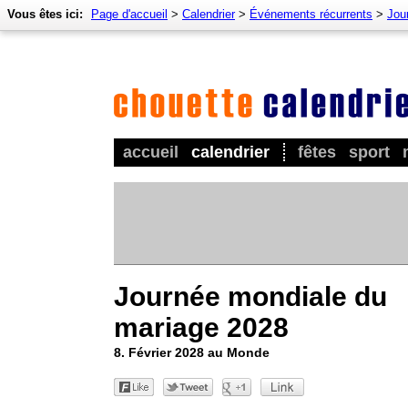
Vous êtes ici:
Page d'accueil
>
Calendrier
>
Événements récurrents
>
Jour
accueil
calendrier
fêtes
sport
Journée mondiale du
mariage 2028
8. Février 2028 au Monde