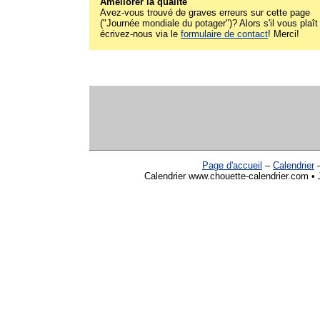
Améliorer la qualité
Avez-vous trouvé de graves erreurs sur cette page
("Journée mondiale du potager")? Alors s'il vous plaît
écrivez-nous via le
formulaire de contact
! Merci!
Page d'accueil
–
Calendrier
Calendrier www.chouette-calendrier.com • 