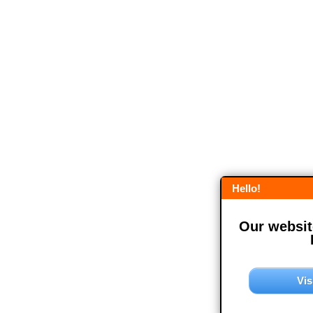
Hello!
Our website
Vis