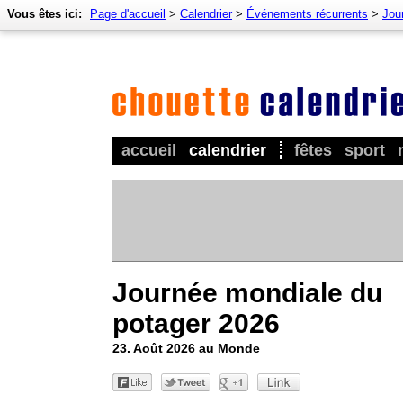
Vous êtes ici:
Page d'accueil
>
Calendrier
>
Événements récurrents
>
Jour
accueil
calendrier
fêtes
sport
Journée mondiale du
potager 2026
23. Août 2026 au Monde