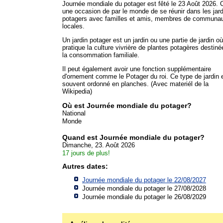
Journée mondiale du potager est fêté le 23 Août 2026. C
une occasion de par le monde de se réunir dans les jar
potagers avec familles et amis, membres de communa
locales.
Un jardin potager est un jardin ou une partie de jardin o
pratique la culture vivrière de plantes potagères destiné
la consommation familiale.
Il peut également avoir une fonction supplémentaire
d'ornement comme le Potager du roi. Ce type de jardin 
souvent ordonné en planches. (Avec materiél de la
Wikipedia)
Où est Journée mondiale du potager?
National
Monde
Quand est Journée mondiale du potager?
Dimanche, 23. Août 2026
17 jours de plus!
Autres dates:
Journée mondiale du potager le 22/08/2027
Journée mondiale du potager le 27/08/2028
Journée mondiale du potager le 26/08/2029