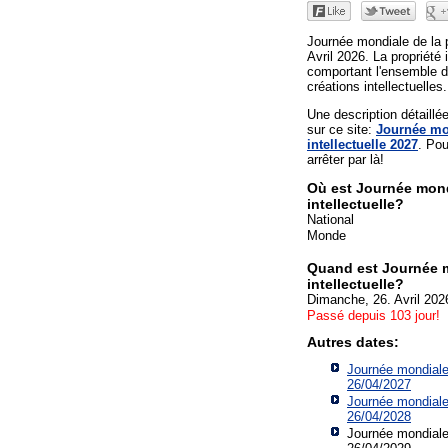
Journée mondiale de la pr
Avril 2026. La propriété 
comportant l'ensemble d
créations intellectuelles.
Une description détaill
sur ce site:
Journée mon
intellectuelle 2027
. Pou
arrêter par là!
Où est Journée mond
intellectuelle?
National
Monde
Quand est Journée m
intellectuelle?
Dimanche, 26. Avril 202
Passé depuis 103 jour!
Autres dates:
Journée mondiale d
26/04/2027
Journée mondiale d
26/04/2028
Journée mondiale d