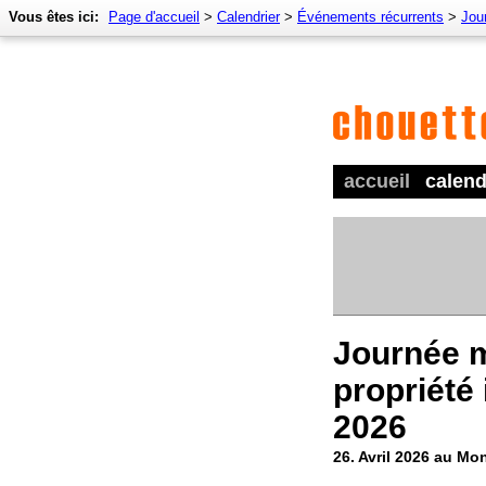
Vous êtes ici:
Page d'accueil
>
Calendrier
>
Événements récurrents
>
Jour
accueil
calend
Journée m
propriété 
2026
26. Avril 2026 au Mo