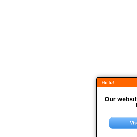
Hello!
Our website
Vis