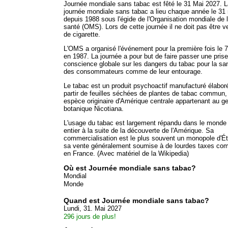
Journée mondiale sans tabac est fêté le 31 Mai 2027. 
journée mondiale sans tabac a lieu chaque année le 31
depuis 1988 sous l'égide de l'Organisation mondiale de 
santé (OMS). Lors de cette journée il ne doit pas être 
de cigarette.
L'OMS a organisé l'événement pour la première fois le 7 
en 1987. La journée a pour but de faire passer une pris
conscience globale sur les dangers du tabac pour la sa
des consommateurs comme de leur entourage.
Le tabac est un produit psychoactif manufacturé élabor
partir de feuilles séchées de plantes de tabac commun,
espèce originaire d'Amérique centrale appartenant au g
botanique Nicotiana.
L'usage du tabac est largement répandu dans le monde
entier à la suite de la découverte de l'Amérique. Sa
commercialisation est le plus souvent un monopole d'Ét
sa vente généralement soumise à de lourdes taxes c
en France. (Avec matériel de la Wikipedia)
Où est Journée mondiale sans tabac?
Mondial
Monde
Quand est Journée mondiale sans tabac?
Lundi, 31. Mai 2027
296 jours de plus!