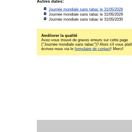
Autres dates:
Journée mondiale sans tabac le 31/05/2028
Journée mondiale sans tabac le 31/05/2029
Journée mondiale sans tabac le 31/05/2030
Améliorer la qualité
Avez-vous trouvé de graves erreurs sur cette page
("Journée mondiale sans tabac")? Alors s'il vous plaît
écrivez-nous via le
formulaire de contact
! Merci!