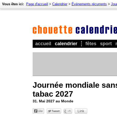
Vous êtes ici:
Page d'accueil
>
Calendrier
>
Événements récurrents
>
Jou
accueil
calendrier
fêtes
sport
Journée mondiale san
tabac 2027
31. Mai 2027 au Monde