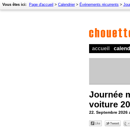
Vous êtes ici:
Page d'accueil
>
Calendrier
>
Événements récurrents
>
Jou
accueil
calend
Journée 
voiture 2
22. Septembre 2026