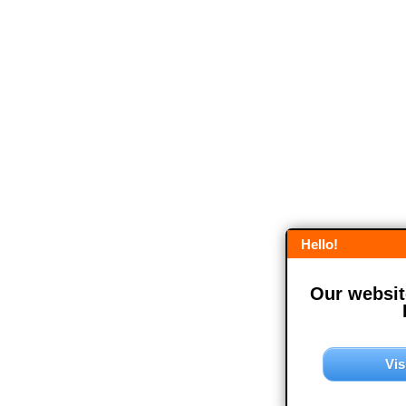
Hello!
Our website
Vis