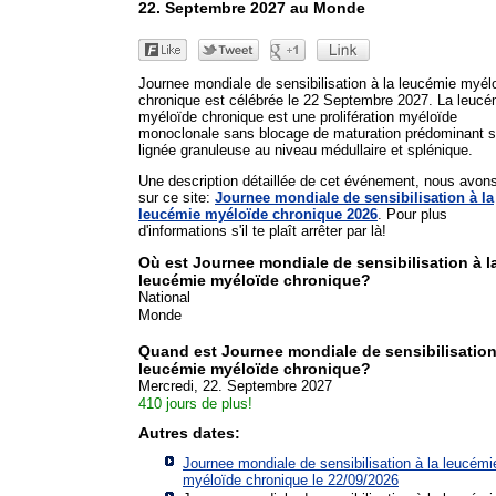
22. Septembre 2027 au Monde
Journee mondiale de sensibilisation à la leucémie myél
chronique est célébrée le 22 Septembre 2027. La leucé
myéloïde chronique est une prolifération myéloïde
monoclonale sans blocage de maturation prédominant s
lignée granuleuse au niveau médullaire et splénique.
Une description détaillée de cet événement, nous avon
sur ce site:
Journee mondiale de sensibilisation à la
leucémie myéloïde chronique 2026
. Pour plus
d'informations s'il te plaît arrêter par là!
Où est Journee mondiale de sensibilisation à l
leucémie myéloïde chronique?
National
Monde
Quand est Journee mondiale de sensibilisation
leucémie myéloïde chronique?
Mercredi, 22. Septembre 2027
410 jours de plus!
Autres dates:
Journee mondiale de sensibilisation à la leucémi
myéloïde chronique le 22/09/2026