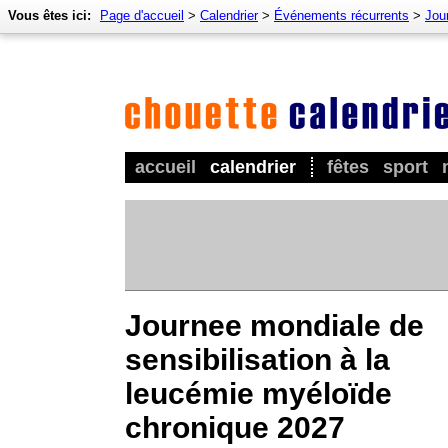
Vous êtes ici:
Page d'accueil
>
Calendrier
>
Événements récurrents
>
Jou
accueil
calendrier
fêtes
sport
Journee mondiale de
sensibilisation à la
leucémie myéloïde
chronique 2027