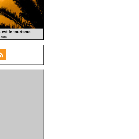
 est le tourisme.
o.com