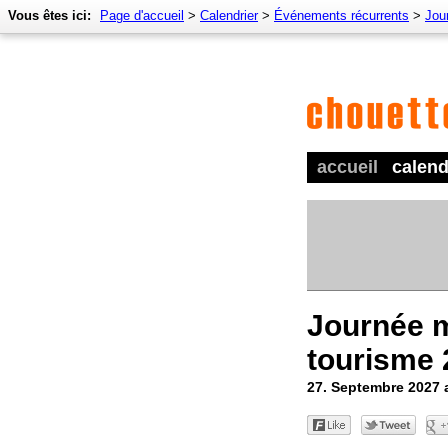
Vous êtes ici:
Page d'accueil
>
Calendrier
>
Événements récurrents
>
Jou
accueil
calend
Journée 
tourisme 
27. Septembre 2027