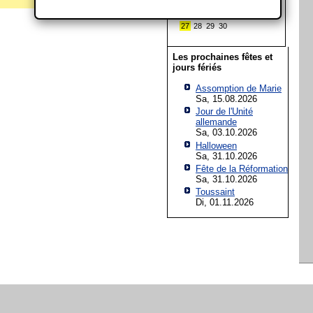
13
14
15
16
17
18
19
20
21
22
23
24
25
26
27
28
29
30
Les prochaines fêtes et
jours fériés
Assomption de Marie
Sa, 15.08.2026
Jour de l'Unité
allemande
Sa, 03.10.2026
Halloween
Sa, 31.10.2026
Fête de la Réformation
Sa, 31.10.2026
Toussaint
Di, 01.11.2026