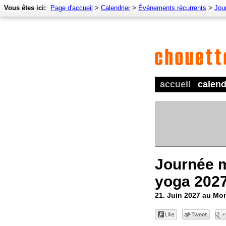
Vous êtes ici:
Page d'accueil
>
Calendrier
>
Événements récurrents
>
Jou
accueil
calend
Journée 
yoga 202
21. Juin 2027 au Mo